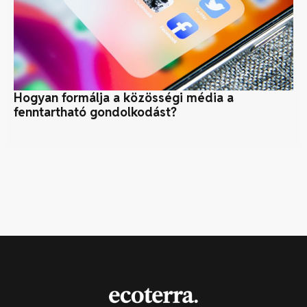
Hogyan formálja a közösségi média a
Sz
fenntartható gondolkodást?