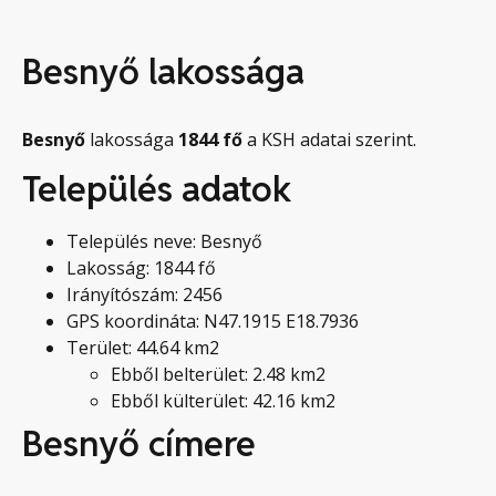
Besnyő lakossága
Besnyő
lakossága
1844
fő
a KSH adatai szerint.
Település adatok
Település neve: Besnyő
Lakosság: 1844 fő
Irányítószám: 2456
GPS koordináta: N47.1915 E18.7936
Terület: 44.64 km2
Ebből belterület: 2.48 km2
Ebből külterület: 42.16 km2
Besnyő címere