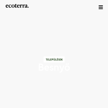
TELEPÜLÉSEK
Besnyő