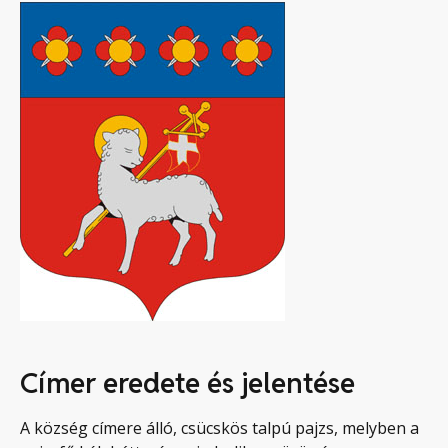
Címer eredete és jelentése
A község címere álló, csücskös talpú pajzs, melyben a