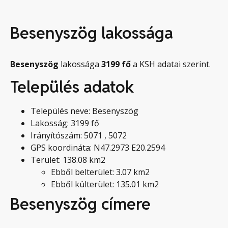
Besenyszög lakossága
Besenyszög
lakossága
3199
fő
a KSH adatai szerint.
Település adatok
Település neve: Besenyszög
Lakosság: 3199 fő
Irányítószám: 5071 , 5072
GPS koordináta: N47.2973 E20.2594
Terület: 138.08 km2
Ebből belterület: 3.07 km2
Ebből külterület: 135.01 km2
Besenyszög címere