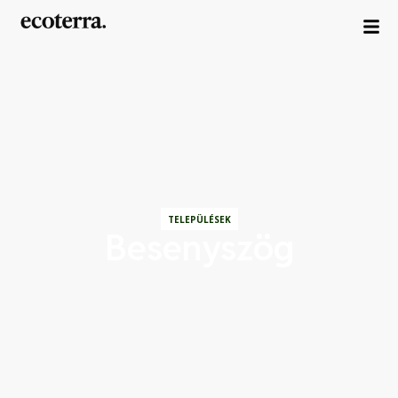
TELEPÜLÉSEK
Besenyszög