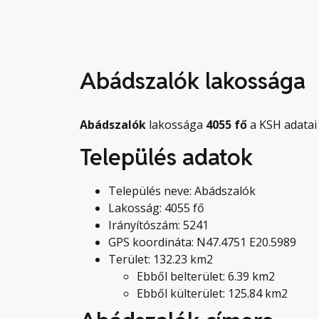
Abádszalók lakossága
Abádszalók
lakossága
4055
fő
a KSH adatai 
Település adatok
Település neve: Abádszalók
Lakosság: 4055 fő
Irányítószám: 5241
GPS koordináta: N47.4751 E20.5989
Terület: 132.23 km2
Ebből belterület: 6.39 km2
Ebből külterület: 125.84 km2