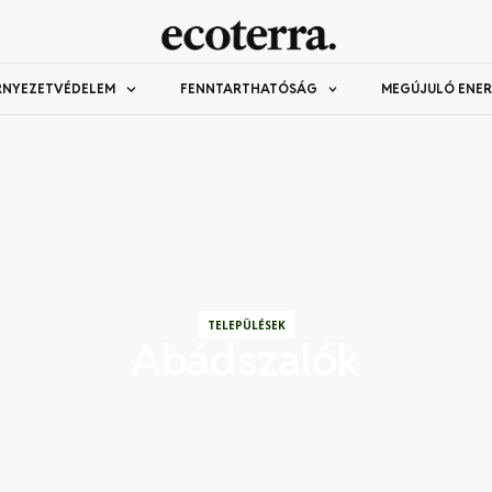
RNYEZETVÉDELEM
FENNTARTHATÓSÁG
MEGÚJULÓ ENER
TELEPÜLÉSEK
Abádszalók