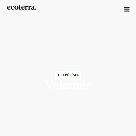
TELEPÜLÉSEK
Velemér