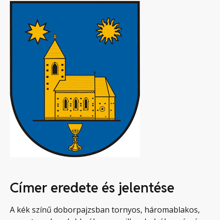
Címer eredete és jelentése
A kék színű doborpajzsban tornyos, háromablakos,