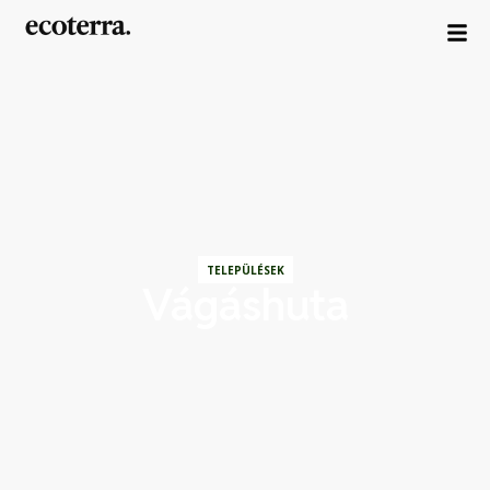
TELEPÜLÉSEK
Vágáshuta