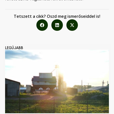
Tetszett a cikk? Oszd meg ismerőseiddel is!
LEGÚJABB