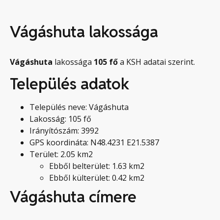
Vágáshuta lakossága
Vágáshuta
lakossága
105
fő
a KSH adatai szerint.
Település adatok
Település neve: Vágáshuta
Lakosság: 105 fő
Irányítószám: 3992
GPS koordináta: N48.4231 E21.5387
Terület: 2.05 km2
Ebből belterület: 1.63 km2
Ebből külterület: 0.42 km2
Vágáshuta címere