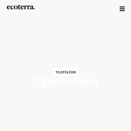
TELEPÜLÉSEK
Újlőrincfalva