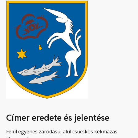
Címer eredete és jelentése
Felül egyenes záródású, alul csücskös kékmázas