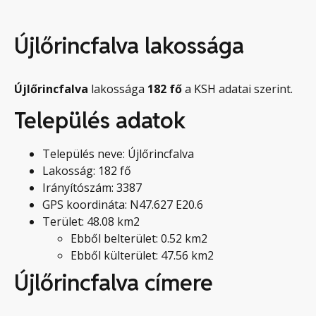
Újlőrincfalva lakossága
Újlőrincfalva
lakossága
182
fő
a KSH adatai szerint.
Település adatok
Település neve: Újlőrincfalva
Lakosság: 182 fő
Irányítószám: 3387
GPS koordináta: N47.627 E20.6
Terület: 48.08 km2
Ebből belterület: 0.52 km2
Ebből külterület: 47.56 km2
Újlőrincfalva címere