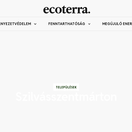
RNYEZETVÉDELEM
FENNTARTHATÓSÁG
MEGÚJULÓ ENER
TELEPÜLÉSEK
Szilvásszentmárton