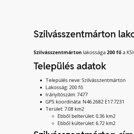
Szilvásszentmárton lak
Szilvásszentmárton
lakossága
200
fő
a KSH
Település adatok
Település neve: Szilvásszentmárton
Lakosság: 200 fő
Irányítószám: 7477
GPS koordináta: N46.2682 E17.7231
Terület: 7.08 km2
Ebből belterület: 0.36 km2
Ebből külterület: 6.72 km2