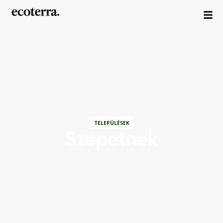
TELEPÜLÉSEK
Szepetnek