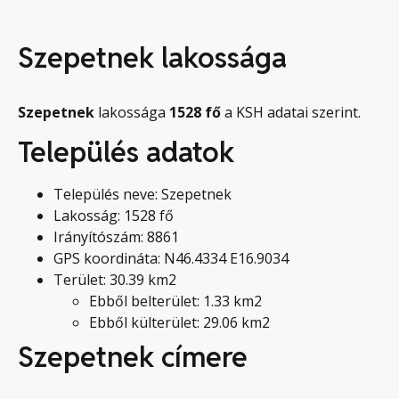
Szepetnek lakossága
Szepetnek
lakossága
1528
fő
a KSH adatai szerint.
Település adatok
Település neve: Szepetnek
Lakosság: 1528 fő
Irányítószám: 8861
GPS koordináta: N46.4334 E16.9034
Terület: 30.39 km2
Ebből belterület: 1.33 km2
Ebből külterület: 29.06 km2
Szepetnek címere