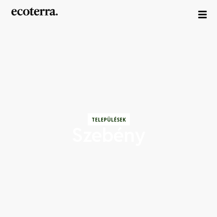
TELEPÜLÉSEK
Szebény