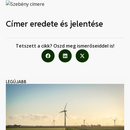
Címer eredete és jelentése
Tetszett a cikk? Oszd meg ismerőseiddel is!
LEGÚJABB