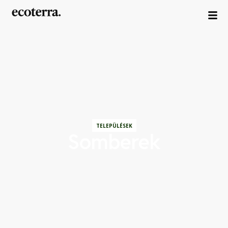
TELEPÜLÉSEK
Somberek