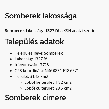
Somberek lakossága
Somberek
lakossága
1327
fő
a KSH adatai szerint.
Település adatok
Település neve: Somberek
Lakosság: 1327 fő
Irányítószám: 7728
GPS koordináta: N46.0831 E18.6571
Terület: 31.42 km2
Ebből belterület: 1.92 km2
Ebből külterület: 29.5 km2
Somberek címere