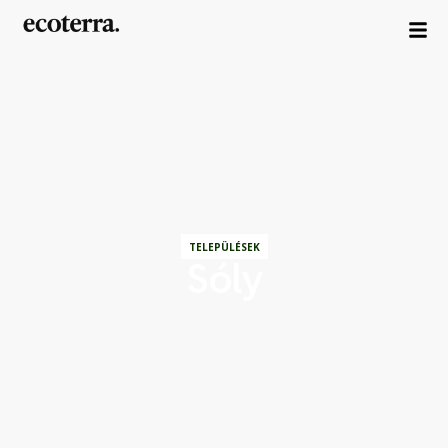
TELEPÜLÉSEK
Sóly