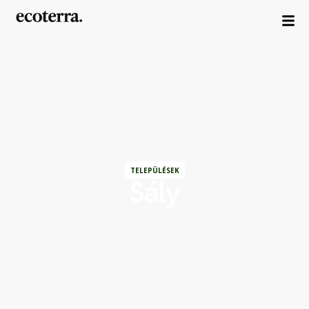
TELEPÜLÉSEK
Sály