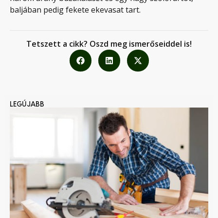
baljában pedig fekete ekevasat tart.
Tetszett a cikk? Oszd meg ismerőseiddel is!
LEGÚJABB