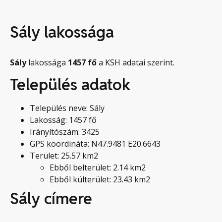
Sály lakossága
Sály
lakossága
1457
fő
a KSH adatai szerint.
Település adatok
Település neve: Sály
Lakosság: 1457 fő
Irányítószám: 3425
GPS koordináta: N47.9481 E20.6643
Terület: 25.57 km2
Ebből belterület: 2.14 km2
Ebből külterület: 23.43 km2
Sály címere