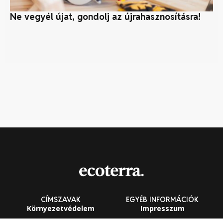
Ne vegyél újat, gondolj az újrahasznosításra!
5 
CÍMSZAVAK
EGYÉB INFORMÁCIÓK
Környezetvédelem
Impresszum