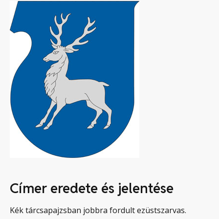
Címer eredete és jelentése
Kék tárcsapajzsban jobbra fordult ezüstszarvas.