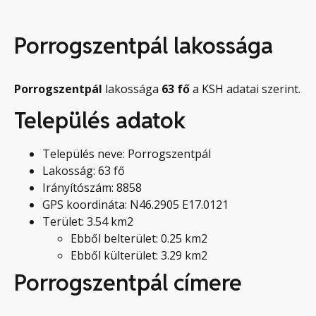
Porrogszentpál lakossága
Porrogszentpál
lakossága
63
fő
a KSH adatai szerint.
Település adatok
Település neve: Porrogszentpál
Lakosság: 63 fő
Irányítószám: 8858
GPS koordináta: N46.2905 E17.0121
Terület: 3.54 km2
Ebből belterület: 0.25 km2
Ebből külterület: 3.29 km2
Porrogszentpál címere