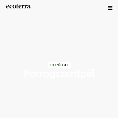
TELEPÜLÉSEK
Porrogszentpál