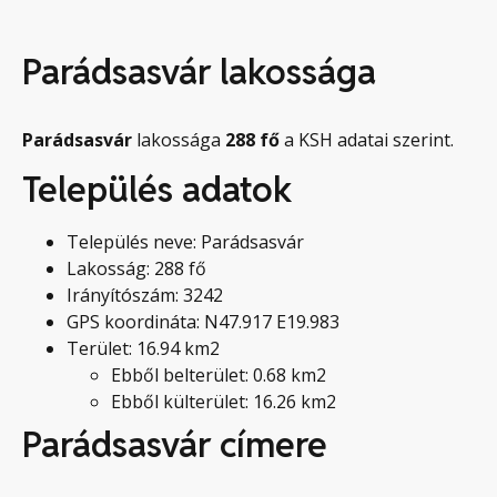
Parádsasvár lakossága
Parádsasvár
lakossága
288
fő
a KSH adatai szerint.
Település adatok
Település neve: Parádsasvár
Lakosság: 288 fő
Irányítószám: 3242
GPS koordináta: N47.917 E19.983
Terület: 16.94 km2
Ebből belterület: 0.68 km2
Ebből külterület: 16.26 km2
Parádsasvár címere