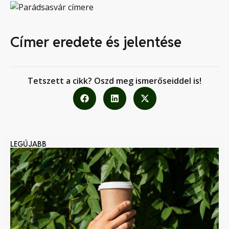
Címer eredete és jelentése
Tetszett a cikk? Oszd meg ismerőseiddel is!
LEGÚJABB