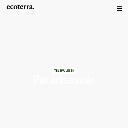
TELEPÜLÉSEK
Parádsasvár