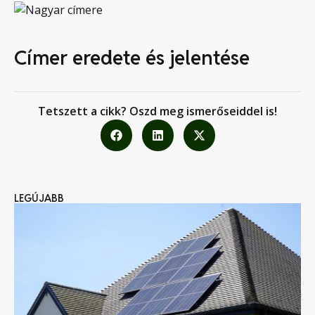
Címer eredete és jelentése
Tetszett a cikk? Oszd meg ismerőseiddel is!
LEGÚJABB