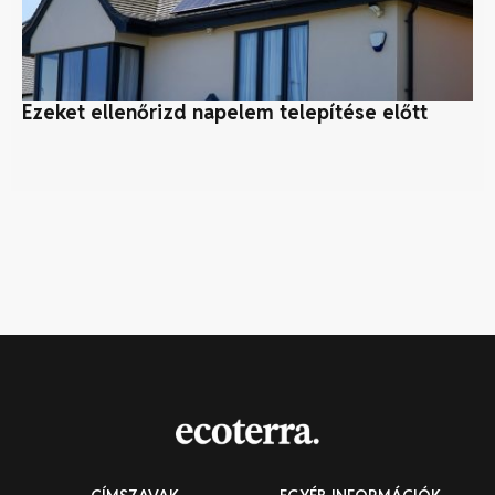
Ezeket ellenőrizd napelem telepítése előtt
Fe