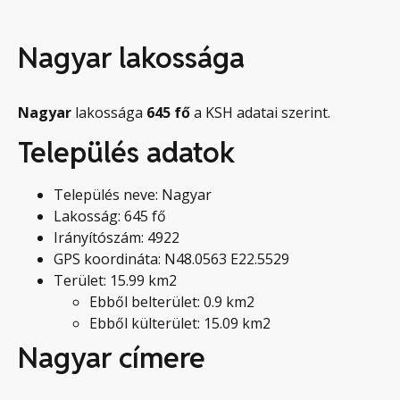
Nagyar lakossága
Nagyar
lakossága
645
fő
a KSH adatai szerint.
Település adatok
Település neve: Nagyar
Lakosság: 645 fő
Irányítószám: 4922
GPS koordináta: N48.0563 E22.5529
Terület: 15.99 km2
Ebből belterület: 0.9 km2
Ebből külterület: 15.09 km2
Nagyar címere