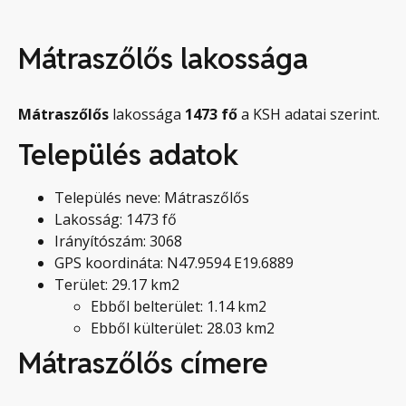
Mátraszőlős lakossága
Mátraszőlős
lakossága
1473
fő
a KSH adatai szerint.
Település adatok
Település neve: Mátraszőlős
Lakosság: 1473 fő
Irányítószám: 3068
GPS koordináta: N47.9594 E19.6889
Terület: 29.17 km2
Ebből belterület: 1.14 km2
Ebből külterület: 28.03 km2
Mátraszőlős címere