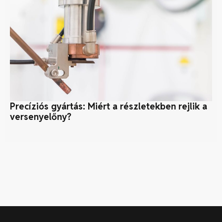
Precíziós gyártás: Miért a részletekben rejlik a
A
versenyelőny?