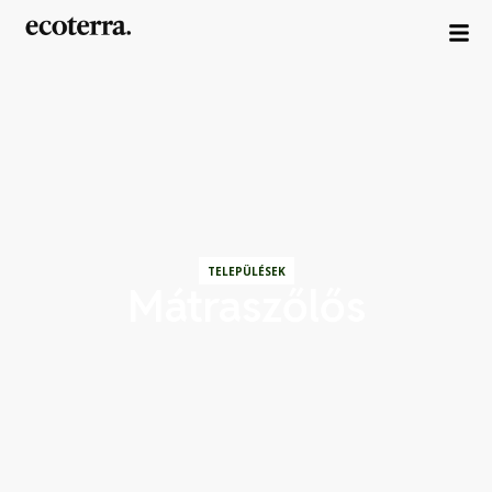
TELEPÜLÉSEK
Mátraszőlős