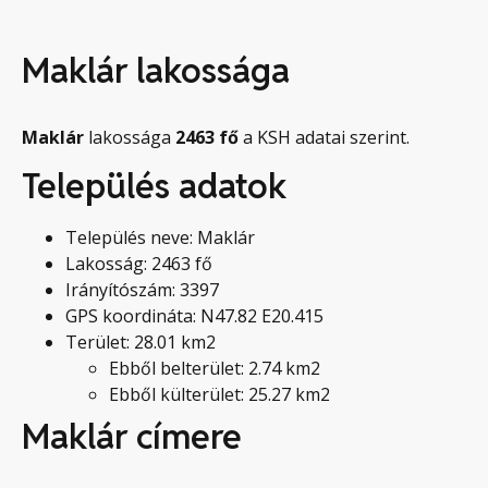
Maklár lakossága
Maklár
lakossága
2463
fő
a KSH adatai szerint.
Település adatok
Település neve: Maklár
Lakosság: 2463 fő
Irányítószám: 3397
GPS koordináta: N47.82 E20.415
Terület: 28.01 km2
Ebből belterület: 2.74 km2
Ebből külterület: 25.27 km2
Maklár címere