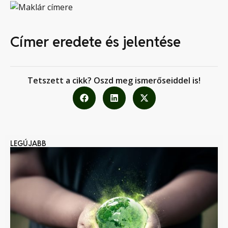
Címer eredete és jelentése
Tetszett a cikk? Oszd meg ismerőseiddel is!
LEGÚJABB