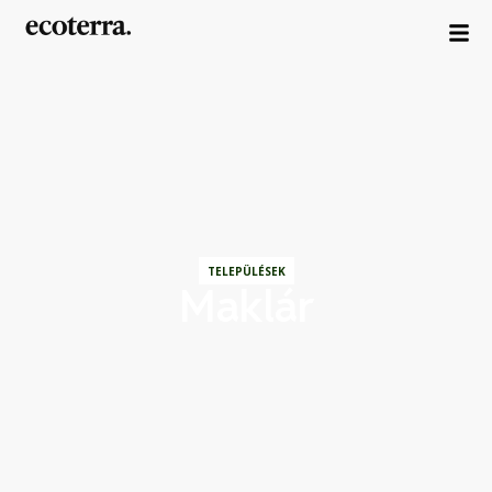
TELEPÜLÉSEK
Maklár