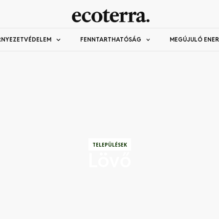
RNYEZETVÉDELEM
FENNTARTHATÓSÁG
MEGÚJULÓ ENER
TELEPÜLÉSEK
Lövő