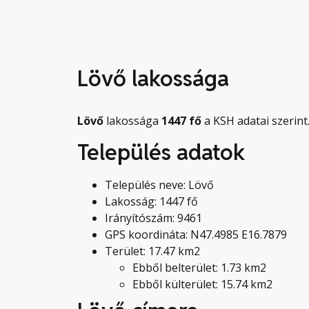
Lövő lakossága
Lövő
lakossága
1447
fő
a KSH adatai szerint
Település adatok
Település neve: Lövő
Lakosság: 1447 fő
Irányítószám: 9461
GPS koordináta: N47.4985 E16.7879
Terület: 17.47 km2
Ebből belterület: 1.73 km2
Ebből külterület: 15.74 km2