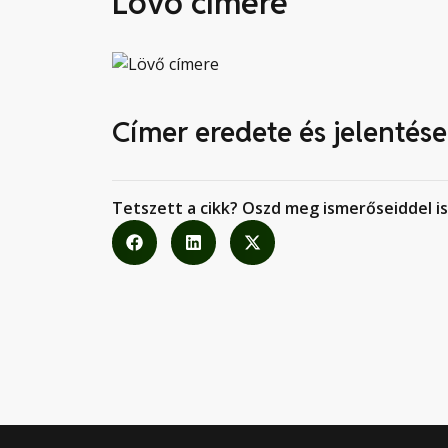
Lövő címere
Címer eredete és jelentése
Tetszett a cikk? Oszd meg ismerőseiddel is