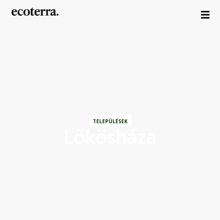
TELEPÜLÉSEK
Lőkösháza