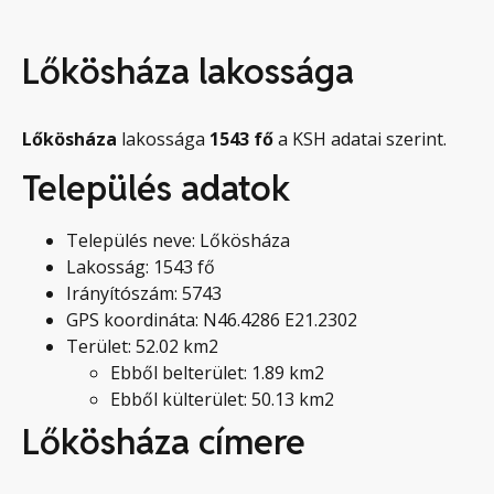
Lőkösháza lakossága
Lőkösháza
lakossága
1543
fő
a KSH adatai szerint.
Település adatok
Település neve: Lőkösháza
Lakosság: 1543 fő
Irányítószám: 5743
GPS koordináta: N46.4286 E21.2302
Terület: 52.02 km2
Ebből belterület: 1.89 km2
Ebből külterület: 50.13 km2
Lőkösháza címere