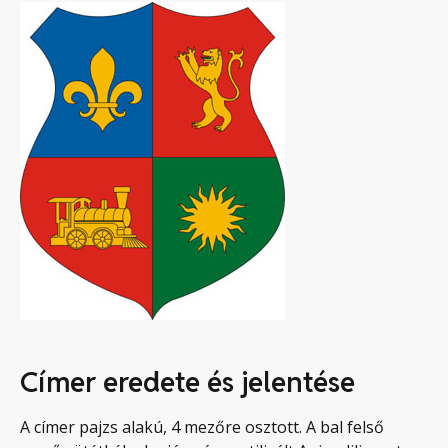
Címer eredete és jelentése
A címer pajzs alakú, 4 mezőre osztott. A bal felső