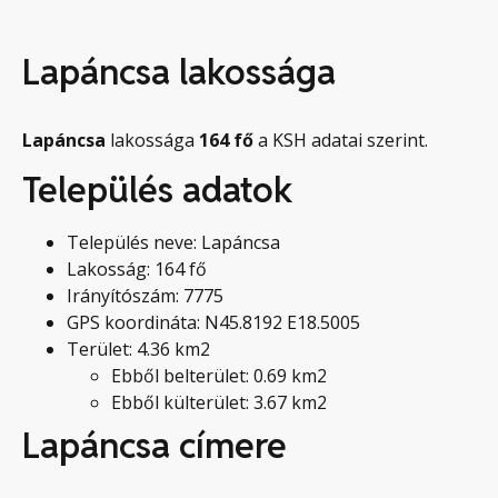
Lapáncsa lakossága
Lapáncsa
lakossága
164
fő
a KSH adatai szerint.
Település adatok
Település neve: Lapáncsa
Lakosság: 164 fő
Irányítószám: 7775
GPS koordináta: N45.8192 E18.5005
Terület: 4.36 km2
Ebből belterület: 0.69 km2
Ebből külterület: 3.67 km2
Lapáncsa címere