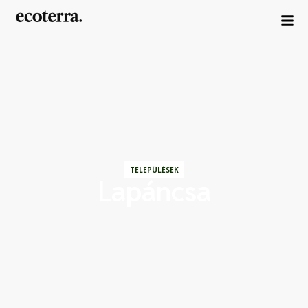
TELEPÜLÉSEK
Lapáncsa