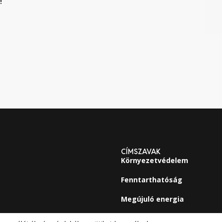
!
CÍMSZAVAK
Környezetvédelem
Fenntarthatóság
Megújuló energia