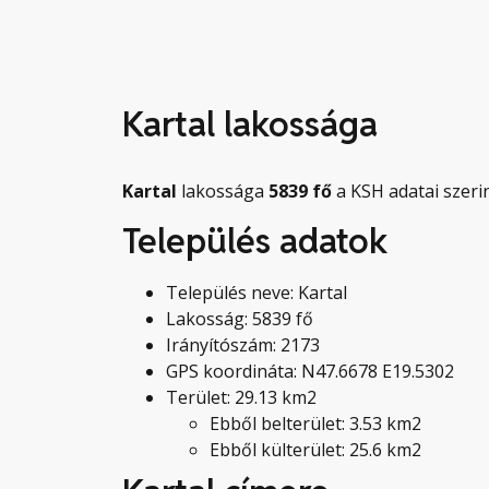
Kartal lakossága
Kartal
lakossága
5839
fő
a KSH adatai szerin
Település adatok
Település neve: Kartal
Lakosság: 5839 fő
Irányítószám: 2173
GPS koordináta: N47.6678 E19.5302
Terület: 29.13 km2
Ebből belterület: 3.53 km2
Ebből külterület: 25.6 km2