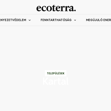
RNYEZETVÉDELEM
FENNTARTHATÓSÁG
MEGÚJULÓ ENER
TELEPÜLÉSEK
Kartal