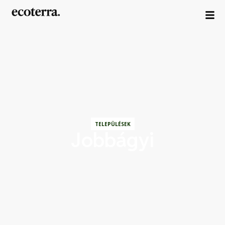
TELEPÜLÉSEK
Jobbágyi