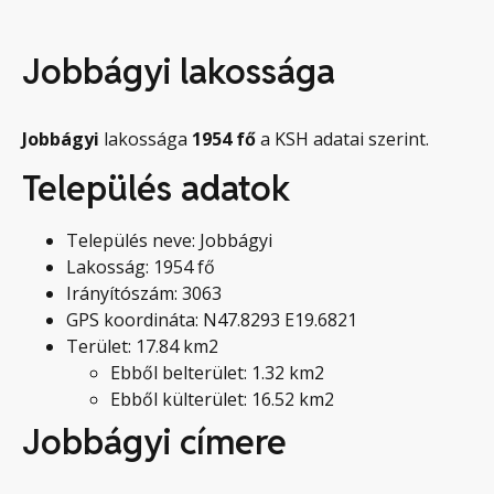
Jobbágyi lakossága
Jobbágyi
lakossága
1954
fő
a KSH adatai szerint.
Település adatok
Település neve: Jobbágyi
Lakosság: 1954 fő
Irányítószám: 3063
GPS koordináta: N47.8293 E19.6821
Terület: 17.84 km2
Ebből belterület: 1.32 km2
Ebből külterület: 16.52 km2
Jobbágyi címere