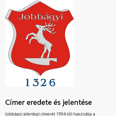
Címer eredete és jelentése
Jobbágyi jelenlegi címerét 1994-től használja a