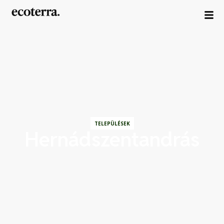
TELEPÜLÉSEK
Hernádszentandrás