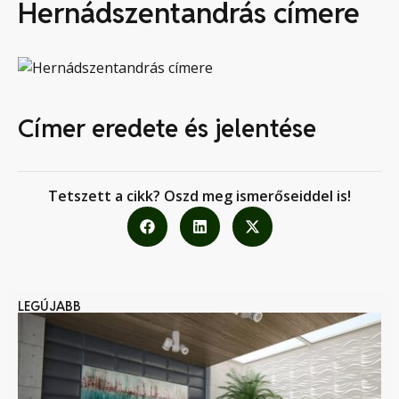
Hernádszentandrás címere
Címer eredete és jelentése
Tetszett a cikk? Oszd meg ismerőseiddel is!
LEGÚJABB