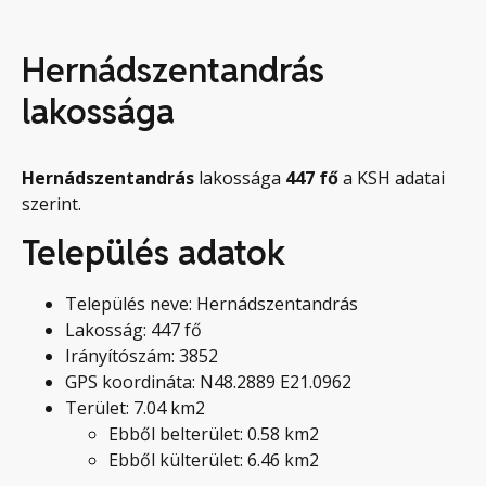
Hernádszentandrás
lakossága
Hernádszentandrás
lakossága
447
fő
a KSH adatai
szerint.
Település adatok
Település neve: Hernádszentandrás
Lakosság: 447 fő
Irányítószám: 3852
GPS koordináta: N48.2889 E21.0962
Terület: 7.04 km2
Ebből belterület: 0.58 km2
Ebből külterület: 6.46 km2