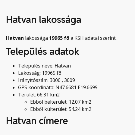
Hatvan lakossága
Hatvan
lakossága
19965
fő
a KSH adatai szerint.
Település adatok
Település neve: Hatvan
Lakosság: 19965 fő
Irányítószám: 3000 , 3009
GPS koordináta: N47.6681 E19.6699
Terület: 66.31 km2
Ebből belterület: 12.07 km2
Ebből külterület: 54.24 km2
Hatvan címere