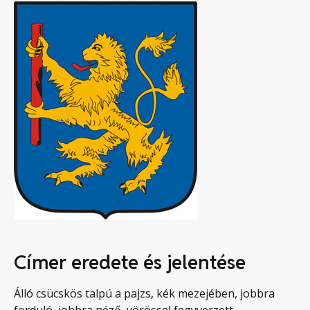
Címer eredete és jelentése
Álló csücskös talpú a pajzs, kék mezejében, jobbra