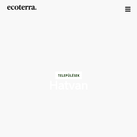
TELEPÜLÉSEK
Hatvan