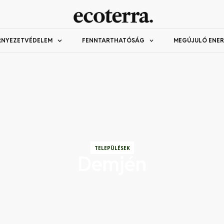
RNYEZETVÉDELEM
FENNTARTHATÓSÁG
MEGÚJULÓ ENER
TELEPÜLÉSEK
Demjén