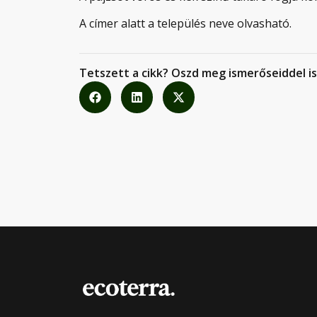
A címer alatt a település neve olvasható.
Tetszett a cikk? Oszd meg ismerőseiddel is