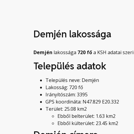
Demjén lakossága
Demjén
lakossága
720
fő
a KSH adatai szeri
Település adatok
Település neve: Demjén
Lakosság: 720 fő
Irányítószám: 3395
GPS koordináta: N47.829 E20.332
Terület: 25.08 km2
Ebből belterület: 1.63 km2
Ebből külterület: 23.45 km2