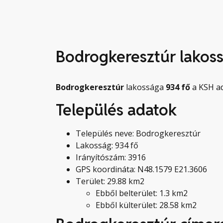
Bodrogkeresztúr lakos
Bodrogkeresztúr
lakossága
934
fő
a KSH ad
Település adatok
Település neve: Bodrogkeresztúr
Lakosság: 934 fő
Irányítószám: 3916
GPS koordináta: N48.1579 E21.3606
Terület: 29.88 km2
Ebből belterület: 1.3 km2
Ebből külterület: 28.58 km2