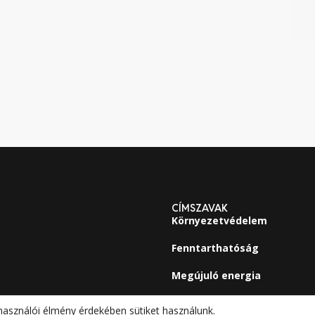
CÍMSZAVAK
Környezetvédelem
Fenntarthatóság
Megújuló energia
használói élmény érdekében sütiket használunk.