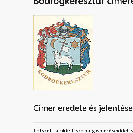
Bodrogkeresztúr címer
Címer eredete és jelentése
Tetszett a cikk? Oszd meg ismerőseiddel is