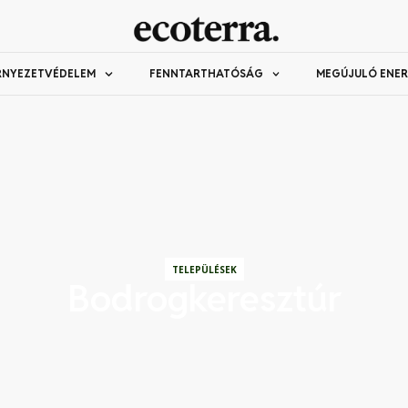
RNYEZETVÉDELEM
FENNTARTHATÓSÁG
MEGÚJULÓ ENER
TELEPÜLÉSEK
Bodrogkeresztúr