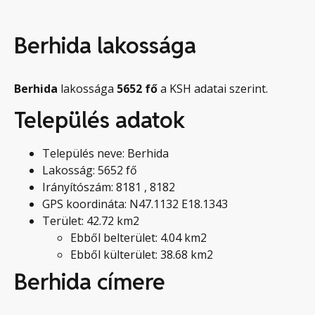
Berhida lakossága
Berhida
lakossága
5652
fő
a KSH adatai szerint.
Település adatok
Település neve: Berhida
Lakosság: 5652 fő
Irányítószám: 8181 , 8182
GPS koordináta: N47.1132 E18.1343
Terület: 42.72 km2
Ebből belterület: 4.04 km2
Ebből külterület: 38.68 km2
Berhida címere