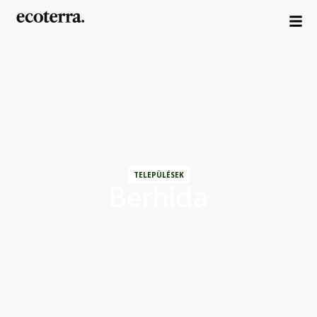
TELEPÜLÉSEK
Berhida