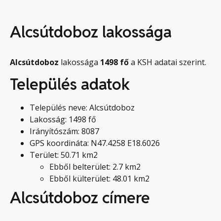
Alcsútdoboz lakossága
Alcsútdoboz
lakossága
1498
fő
a KSH adatai szerint.
Település adatok
Település neve: Alcsútdoboz
Lakosság: 1498 fő
Irányítószám: 8087
GPS koordináta: N47.4258 E18.6026
Terület: 50.71 km2
Ebből belterület: 2.7 km2
Ebből külterület: 48.01 km2
Alcsútdoboz címere