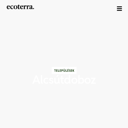
TELEPÜLÉSEK
Alcsútdoboz