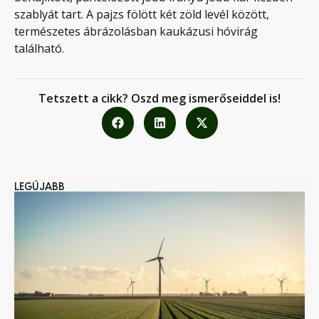
szablyát tart. A pajzs fölött két zöld levél között,
természetes ábrázolásban kaukázusi hóvirág
található.
Tetszett a cikk? Oszd meg ismerőseiddel is!
LEGÚJABB