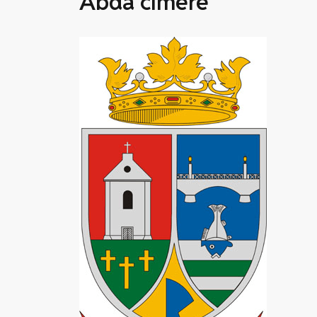
Abda címere