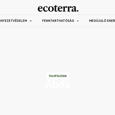
RNYEZETVÉDELEM
FENNTARTHATÓSÁG
MEGÚJULÓ ENER
TELEPÜLÉSEK
Abda