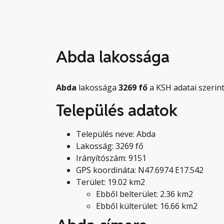
Abda lakossága
Abda
lakossága
3269
fő
a KSH adatai szerint
Település adatok
Település neve: Abda
Lakosság: 3269 fő
Irányítószám: 9151
GPS koordináta: N47.6974 E17.542
Terület: 19.02 km2
Ebből belterület: 2.36 km2
Ebből külterület: 16.66 km2