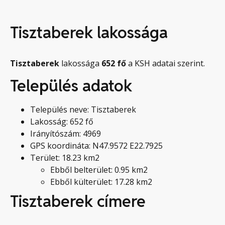
Tisztaberek lakossága
Tisztaberek
lakossága
652
fő
a KSH adatai szerint.
Település adatok
Település neve: Tisztaberek
Lakosság: 652 fő
Irányítószám: 4969
GPS koordináta: N47.9572 E22.7925
Terület: 18.23 km2
Ebből belterület: 0.95 km2
Ebből külterület: 17.28 km2
Tisztaberek címere