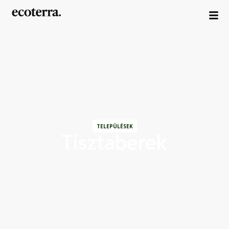
TELEPÜLÉSEK
Tisztaberek