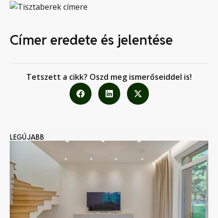
Címer eredete és jelentése
Tetszett a cikk? Oszd meg ismerőseiddel is!
LEGÚJABB