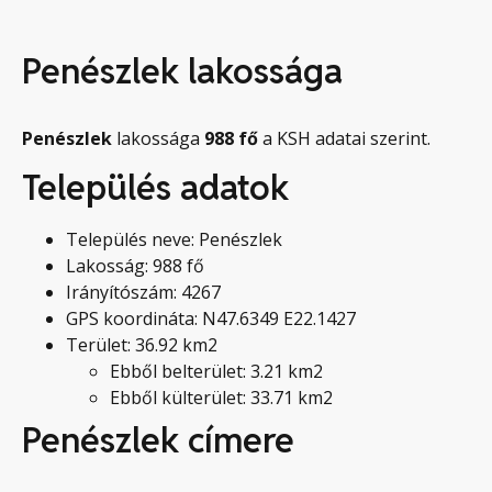
Penészlek lakossága
Penészlek
lakossága
988
fő
a KSH adatai szerint.
Település adatok
Település neve: Penészlek
Lakosság: 988 fő
Irányítószám: 4267
GPS koordináta: N47.6349 E22.1427
Terület: 36.92 km2
Ebből belterület: 3.21 km2
Ebből külterület: 33.71 km2
Penészlek címere