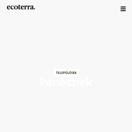
TELEPÜLÉSEK
Penészlek