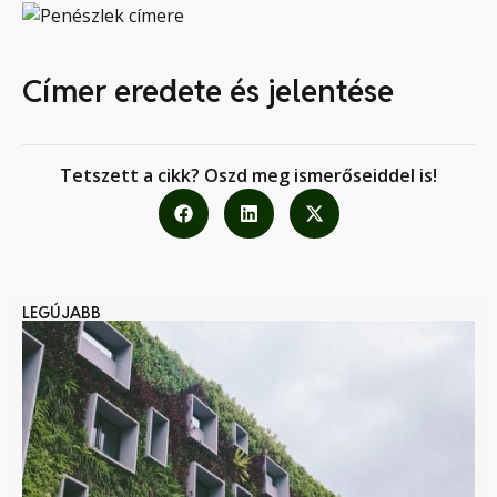
Címer eredete és jelentése
Tetszett a cikk? Oszd meg ismerőseiddel is!
LEGÚJABB