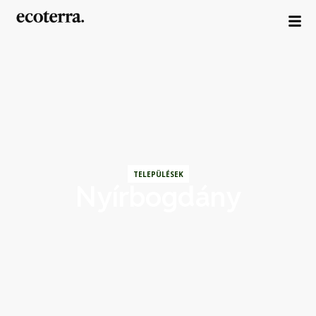
TELEPÜLÉSEK
Nyírbogdány