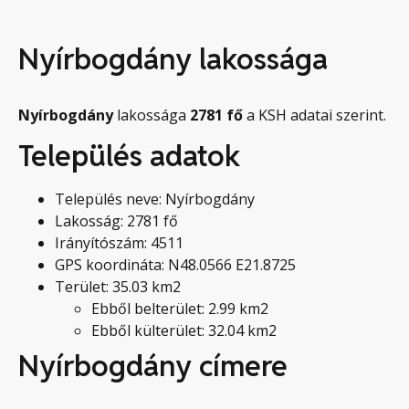
Nyírbogdány lakossága
Nyírbogdány
lakossága
2781
fő
a KSH adatai szerint.
Település adatok
Település neve: Nyírbogdány
Lakosság: 2781 fő
Irányítószám: 4511
GPS koordináta: N48.0566 E21.8725
Terület: 35.03 km2
Ebből belterület: 2.99 km2
Ebből külterület: 32.04 km2
Nyírbogdány címere