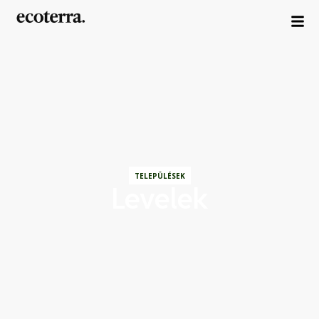
TELEPÜLÉSEK
Levelek