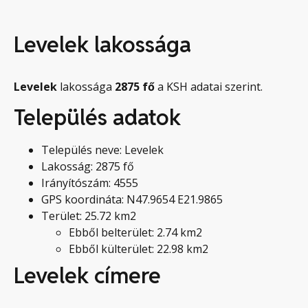
Levelek lakossága
Levelek
lakossága
2875
fő
a KSH adatai szerint.
Település adatok
Település neve: Levelek
Lakosság: 2875 fő
Irányítószám: 4555
GPS koordináta: N47.9654 E21.9865
Terület: 25.72 km2
Ebből belterület: 2.74 km2
Ebből külterület: 22.98 km2
Levelek címere