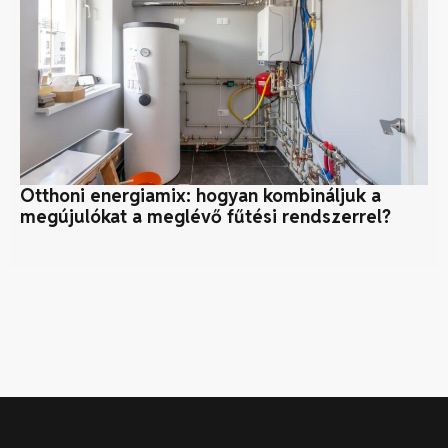
Otthoni energiamix: hogyan kombináljuk a
Na
megújulókat a meglévő fűtési rendszerrel?