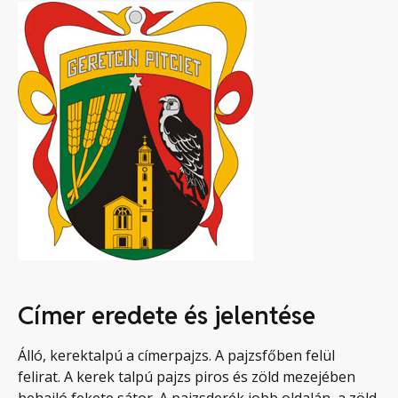
Címer eredete és jelentése
Álló, kerektalpú a címerpajzs. A pajzsfőben felül
felirat. A kerek talpú pajzs piros és zöld mezejében