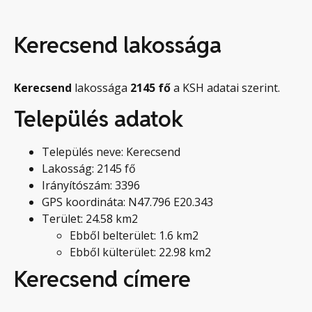
Kerecsend lakossága
Kerecsend
lakossága
2145
fő
a KSH adatai szerint.
Település adatok
Település neve: Kerecsend
Lakosság: 2145 fő
Irányítószám: 3396
GPS koordináta: N47.796 E20.343
Terület: 24.58 km2
Ebből belterület: 1.6 km2
Ebből külterület: 22.98 km2
Kerecsend címere