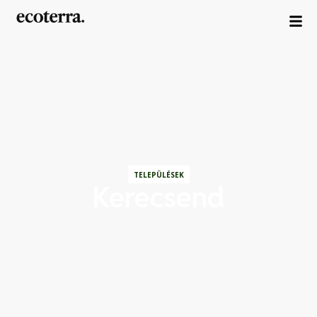
TELEPÜLÉSEK
Kerecsend