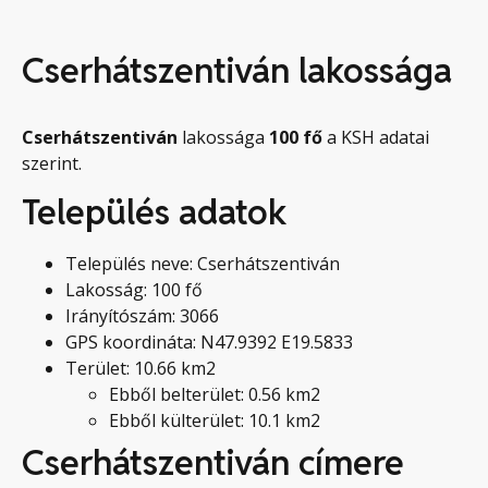
Cserhátszentiván lakossága
Cserhátszentiván
lakossága
100
fő
a KSH adatai
szerint.
Település adatok
Település neve: Cserhátszentiván
Lakosság: 100 fő
Irányítószám: 3066
GPS koordináta: N47.9392 E19.5833
Terület: 10.66 km2
Ebből belterület: 0.56 km2
Ebből külterület: 10.1 km2
Cserhátszentiván címere