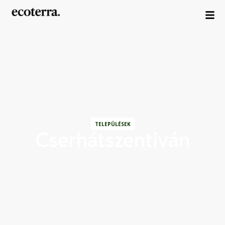
TELEPÜLÉSEK
Cserhátszentiván