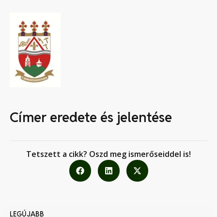
Címer eredete és jelentése
Tetszett a cikk? Oszd meg ismerőseiddel is!
LEGÚJABB