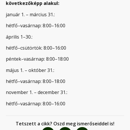
következőképp alakul:
január 1. – március 31.:
hétfő–vasárnap: 8:00–16:00
április 1–30.:
hétfő–csütörtök: 8:00–16:00
péntek–vasárnap: 8:00–18:00
május 1. – október 31.:
hétfő–vasárnap: 8:00–18:00
november 1. – december 31.:
hétfő–vasárnap: 8:00–16:00
Tetszett a cikk? Oszd meg ismerőseiddel is!