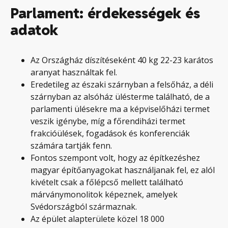
Parlament: érdekességek és
adatok
Az Országház díszítéseként 40 kg 22-23 karátos
aranyat használtak fel.
Eredetileg az északi szárnyban a felsőház, a déli
szárnyban az alsóház ülésterme található, de a
parlamenti ülésekre ma a képviselőházi termet
veszik igénybe, míg a főrendiházi termet
frakcióülések, fogadások és konferenciák
számára tartják fenn.
Fontos szempont volt, hogy az építkezéshez
magyar építőanyagokat használjanak fel, ez alól
kivételt csak a főlépcső mellett található
márványmonolitok képeznek, amelyek
Svédországból származnak.
Az épület alapterülete közel 18 000