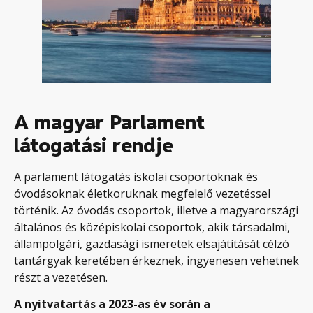
A magyar Parlament
látogatási rendje
A parlament látogatás iskolai csoportoknak és
óvodásoknak életkoruknak megfelelő vezetéssel
történik. Az óvodás csoportok, illetve a magyarországi
általános és középiskolai csoportok, akik társadalmi,
állampolgári, gazdasági ismeretek elsajátítását célzó
tantárgyak keretében érkeznek, ingyenesen vehetnek
részt a vezetésen.
A nyitvatartás a 2023-as év során a