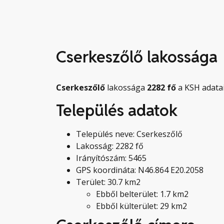
Cserkeszőlő lakossága
Cserkeszőlő
lakossága
2282
fő
a KSH adatai
Település adatok
Település neve: Cserkeszőlő
Lakosság: 2282 fő
Irányítószám: 5465
GPS koordináta: N46.864 E20.2058
Terület: 30.7 km2
Ebből belterület: 1.7 km2
Ebből külterület: 29 km2