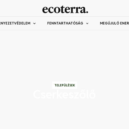
RNYEZETVÉDELEM
FENNTARTHATÓSÁG
MEGÚJULÓ ENER
TELEPÜLÉSEK
Cserkeszőlő