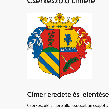
Cserkeszőlő címere
Címer eredete és jelentése
Cserkeszőlő címere álló, csúcsaiban csapott, 