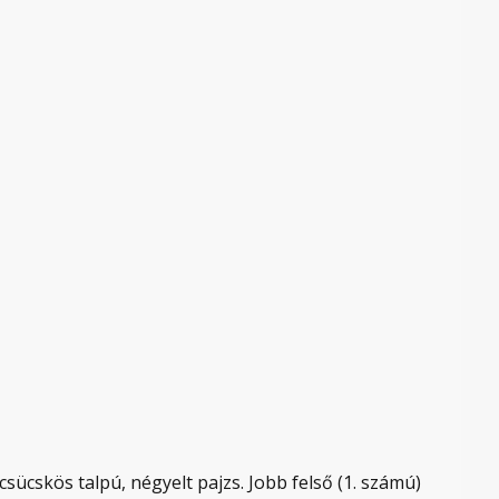
csücskös talpú, négyelt pajzs. Jobb felső (1. számú)